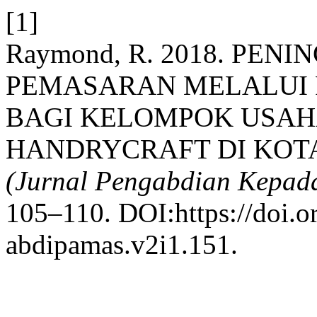
[1]
Raymond, R. 2018. PEN
PEMASARAN MELALUI 
BAGI KELOMPOK USAH
HANDRYCRAFT DI KOT
(Jurnal Pengabdian Kepad
105–110. DOI:https://doi.o
abdipamas.v2i1.151.