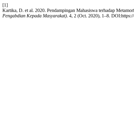
[1]
Kartika, D. et al. 2020. Pendampingan Mahasiswa terhadap Metamo
Pengabdian Kepada Masyarakat)
. 4, 2 (Oct. 2020), 1–8. DOI:https: