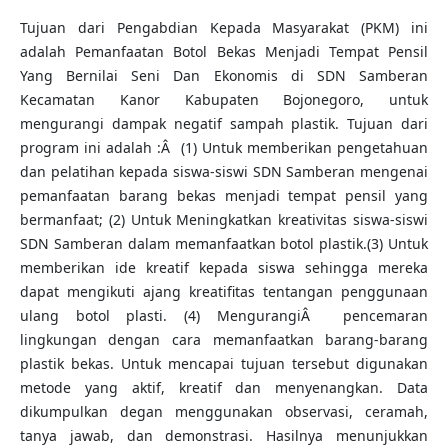
Tujuan dari Pengabdian Kepada Masyarakat (PKM) ini
adalah Pemanfaatan Botol Bekas Menjadi Tempat Pensil
Yang Bernilai Seni Dan Ekonomis di SDN Samberan
Kecamatan Kanor Kabupaten Bojonegoro, untuk
mengurangi dampak negatif sampah plastik. Tujuan dari
program ini adalah :Â (1) Untuk memberikan pengetahuan
dan pelatihan kepada siswa-siswi SDN Samberan mengenai
pemanfaatan barang bekas menjadi tempat pensil yang
bermanfaat; (2) Untuk Meningkatkan kreativitas siswa-siswi
SDN Samberan dalam memanfaatkan botol plastik.(3) Untuk
memberikan ide kreatif kepada siswa sehingga mereka
dapat mengikuti ajang kreatifitas tentangan penggunaan
ulang botol plasti. (4) MengurangiÂ pencemaran
lingkungan dengan cara memanfaatkan barang-barang
plastik bekas. Untuk mencapai tujuan tersebut digunakan
metode yang aktif, kreatif dan menyenangkan. Data
dikumpulkan degan menggunakan observasi, ceramah,
tanya jawab, dan demonstrasi. Hasilnya menunjukkan