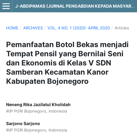
J-ABDIPAMAS (JURNAL PENGABDIAN KEPADA MASYARAKAT)
HOME
/
ARCHIVES
/
VOL. 4 NO. 1 (2020): APRIL 2020
/
Articles
Pemanfaatan Botol Bekas menjadi
Tempat Pensil yang Bernilai Seni
dan Ekonomis di Kelas V SDN
Samberan Kecamatan Kanor
Kabupaten Bojonegoro
Neneng Rika Jazilatul Kholidah
IKIP PGRI Bojonegoro, Indonesia
Sarjono Sarjono
IKIP PGRI Bojonegoro, Indonesia