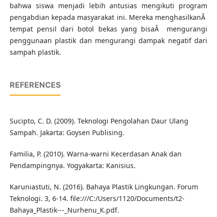
bahwa siswa menjadi lebih antusias mengikuti program
pengabdian kepada masyarakat ini. Mereka menghasilkanÂ
tempat pensil dari botol bekas yang bisaÂ mengurangi
penggunaan plastik dan mengurangi dampak negatif dari
sampah plastik.
REFERENCES
Sucipto, C. D. (2009). Teknologi Pengolahan Daur Ulang
Sampah. Jakarta: Goysen Publising.
Familia, P. (2010). Warna-warni Kecerdasan Anak dan
Pendampingnya. Yogyakarta: Kanisius.
Karuniastuti, N. (2016). Bahaya Plastik Lingkungan. Forum
Teknologi. 3, 6-14. file:///C:/Users/1120/Documents/t2-
Bahaya_Plastik---_Nurhenu_K.pdf.