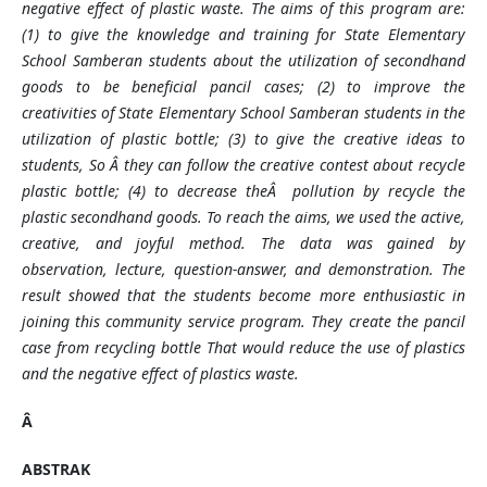
negative effect of plastic waste. The aims of this program are:
(1) to give the knowledge and training for State Elementary
School Samberan students about the utilization of secondhand
goods to be beneficial pancil cases; (2) to improve the
creativities of State Elementary School Samberan students in the
utilization of plastic bottle; (3) to give the creative ideas to
students
, S
o
Â they can follow the creative contest about recycle
plastic
bottle; (4) to decrease theÂ pollution by recycle the
plastic secondhand goods. To reach the aims, we used the
active
,
creative, and joyful method. The data was gained by
observation, lecture, question-answer, and demonstration. The
result showed that the students become more enthusiastic in
joining this community service program. They create the pancil
case from recycling bottle
That
would reduce the use of plastics
and the negative effect of plastics waste.
Â
ABSTRAK