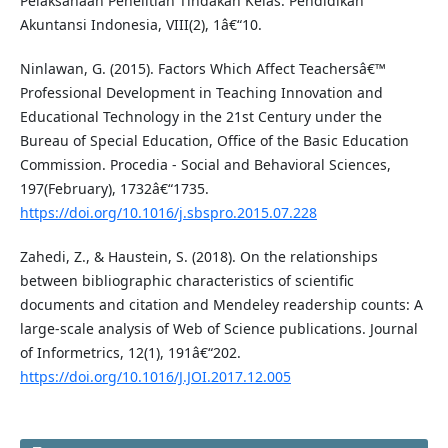
Pelaksanaan Penelitian Tindakan Kelas. Pendidikan
Akuntansi Indonesia, VIII(2), 1â€“10.
Ninlawan, G. (2015). Factors Which Affect Teachersâ€™
Professional Development in Teaching Innovation and
Educational Technology in the 21st Century under the
Bureau of Special Education, Office of the Basic Education
Commission. Procedia - Social and Behavioral Sciences,
197(February), 1732â€“1735.
https://doi.org/10.1016/j.sbspro.2015.07.228
Zahedi, Z., & Haustein, S. (2018). On the relationships
between bibliographic characteristics of scientific
documents and citation and Mendeley readership counts: A
large-scale analysis of Web of Science publications. Journal
of Informetrics, 12(1), 191â€“202.
https://doi.org/10.1016/J.JOI.2017.12.005