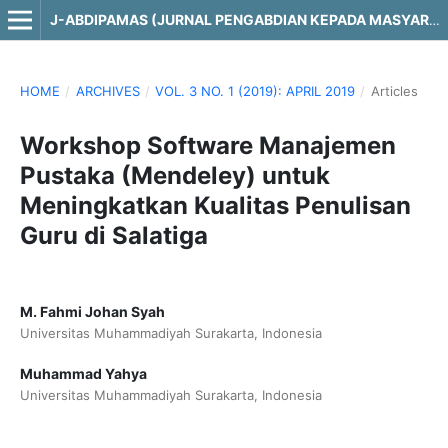
J-ABDIPAMAS (JURNAL PENGABDIAN KEPADA MASYARAKAT)
HOME
/
ARCHIVES
/
VOL. 3 NO. 1 (2019): APRIL 2019
/
Articles
Workshop Software Manajemen
Pustaka (Mendeley) untuk
Meningkatkan Kualitas Penulisan
Guru di Salatiga
M. Fahmi Johan Syah
Universitas Muhammadiyah Surakarta, Indonesia
Muhammad Yahya
Universitas Muhammadiyah Surakarta, Indonesia