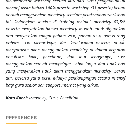
melaksanakan workshop selama satu hari. Hasil pengabdian ini
menunjukkan bahwa 100% peserta workshop (31 peserta) belum
pernah menggunakan mendeley sebelum pelaksanaan workshop
ini. Sedangkan setelah di training melalui mendeley 87,5%
peserta menyatakan bahwa mendeley mudah untuk digunakan
dan menyatakan sangat paham 25%, paham 62%, dan kurang
paham 13%. Menariknya, dari keseluruhan peserta, 50%Â
menyatakan akan menggunakan mendeley di dalam kegiatan
penulisan buku, penelitian, dan lain sebagainya, 50%
menggunakan setelah mempelajari lebih lanjut dan tidak ada
yang menyatakan tidak akan menggunakan mendeley. Saran
dari peserta yaitu perlu adanya pendampingan secara intensif
bagi guru senior dan support internet yang cukup.
K
ata Kunci
:
Mendeley,
G
uru, Penelitian
REFERENCES