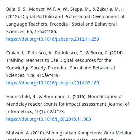
Bala, S. S., Mansor, W. F. A. W., Stapa, M., & Zakaria, M. H.
(2012). Digital Portfolio and Professional Development of
Language Teachers. Procedia - Social and Behavioral
Sciences, 66, 176â€“186.
https://doi.org/10.1016/j.sbspro.2012.11.259
Ciolan, L., Petrescu, A., Radulescu, C., & Bucur, C. (2014).
Training Teachers to Use Digital Resources for the
Knowledge Society. Procedia - Social and Behavioral
Sciences, 128, 415â€“419.
https://doi.org/10.1016/j.sbspro.2014.03.180
Haunschild, R., & Bornmann, L. (2016). Normalization of
Mendeley reader counts for impact assessment. Journal of
Informetrics, 10(1), 62â€“73.
https://doi.org/10.1016/J.JOI.2015.11.003
Muhson, A. (2010). Meningkatkan Kompetensi Guru Melalui