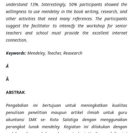
understand 13%. Interestingly, 50% participants showed the
willingness to use mendeley in the book writing, research, and
other activities that need many references. The participants
suggest the facilitator to intensify the workshop for senior
teachers and school must provide the excellent internet
connection.
Keywords:
Mendeley, Teacher, Reasearch
Â
Â
ABSTRAK
Pengabdian ini bertujuan untuk meningkatkan kualitas
penulisan penelitian maupun artikel ilmiah untuk guru
akuntansi SMK se- Kota Salatiga dengan menggunakan
perangkat lunak mendeley. Kegiatan ini dilakukan dengan