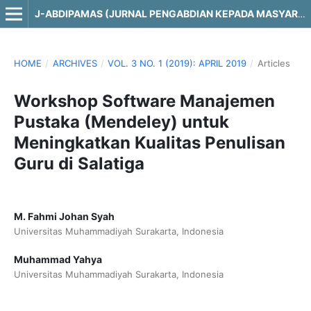
J-ABDIPAMAS (JURNAL PENGABDIAN KEPADA MASYARAKAT)
HOME
/
ARCHIVES
/
VOL. 3 NO. 1 (2019): APRIL 2019
/
Articles
Workshop Software Manajemen
Pustaka (Mendeley) untuk
Meningkatkan Kualitas Penulisan
Guru di Salatiga
M. Fahmi Johan Syah
Universitas Muhammadiyah Surakarta, Indonesia
Muhammad Yahya
Universitas Muhammadiyah Surakarta, Indonesia