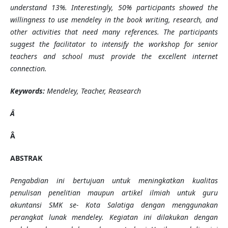
understand 13%. Interestingly, 50% participants showed the
willingness to use mendeley in the book writing, research, and
other activities that need many references. The participants
suggest the facilitator to intensify the workshop for senior
teachers and school must provide the excellent internet
connection.
Keywords:
Mendeley, Teacher, Reasearch
Â
Â
ABSTRAK
Pengabdian ini bertujuan untuk meningkatkan kualitas
penulisan penelitian maupun artikel ilmiah untuk guru
akuntansi SMK se- Kota Salatiga dengan menggunakan
perangkat lunak mendeley. Kegiatan ini dilakukan dengan