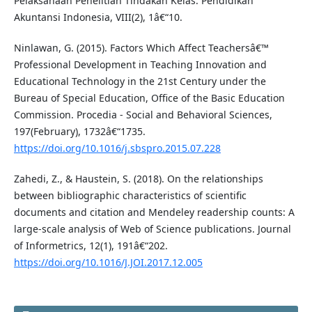
Pelaksanaan Penelitian Tindakan Kelas. Pendidikan
Akuntansi Indonesia, VIII(2), 1â€“10.
Ninlawan, G. (2015). Factors Which Affect Teachersâ€™
Professional Development in Teaching Innovation and
Educational Technology in the 21st Century under the
Bureau of Special Education, Office of the Basic Education
Commission. Procedia - Social and Behavioral Sciences,
197(February), 1732â€“1735.
https://doi.org/10.1016/j.sbspro.2015.07.228
Zahedi, Z., & Haustein, S. (2018). On the relationships
between bibliographic characteristics of scientific
documents and citation and Mendeley readership counts: A
large-scale analysis of Web of Science publications. Journal
of Informetrics, 12(1), 191â€“202.
https://doi.org/10.1016/J.JOI.2017.12.005