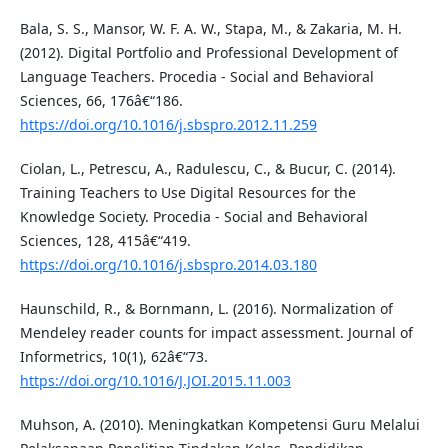
Bala, S. S., Mansor, W. F. A. W., Stapa, M., & Zakaria, M. H.
(2012). Digital Portfolio and Professional Development of
Language Teachers. Procedia - Social and Behavioral
Sciences, 66, 176â€“186.
https://doi.org/10.1016/j.sbspro.2012.11.259
Ciolan, L., Petrescu, A., Radulescu, C., & Bucur, C. (2014).
Training Teachers to Use Digital Resources for the
Knowledge Society. Procedia - Social and Behavioral
Sciences, 128, 415â€“419.
https://doi.org/10.1016/j.sbspro.2014.03.180
Haunschild, R., & Bornmann, L. (2016). Normalization of
Mendeley reader counts for impact assessment. Journal of
Informetrics, 10(1), 62â€“73.
https://doi.org/10.1016/J.JOI.2015.11.003
Muhson, A. (2010). Meningkatkan Kompetensi Guru Melalui