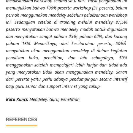
melaksanakan workshop selama satu hari. Hasil pengabdian ini
menunjukkan bahwa 100% peserta workshop (31 peserta) belum
pernah menggunakan mendeley sebelum pelaksanaan workshop
ini. Sedangkan setelah di training melalui mendeley 87,5%
peserta menyatakan bahwa mendeley mudah untuk digunakan
dan menyatakan sangat paham 25%, paham 62%, dan kurang
paham 13%. Menariknya, dari keseluruhan peserta, 50%Â
menyatakan akan menggunakan mendeley di dalam kegiatan
penulisan buku, penelitian, dan lain sebagainya, 50%
menggunakan setelah mempelajari lebih lanjut dan tidak ada
yang menyatakan tidak akan menggunakan mendeley. Saran
dari peserta yaitu perlu adanya pendampingan secara intensif
bagi guru senior dan support internet yang cukup.
K
ata Kunci
:
Mendeley,
G
uru, Penelitian
REFERENCES