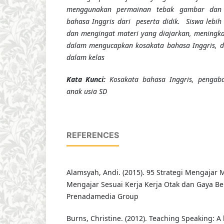
menggunakan permainan tebak gambar dan 
bahasa Inggris dari peserta didik. Siswa leb
dan mengingat materi yang diajarkan, meningk
dalam mengucapkan kosakata bahasa Inggris, 
dalam kelas
K
ata Kunci
:
Kosakata bahasa Inggris, pengab
anak usia SD
REFERENCES
Alamsyah, Andi. (2015). 95 Strategi Mengajar M
Mengajar Sesuai Kerja Kerja Otak dan Gaya Bela
Prenadamedia Group
Burns, Christine. (2012). Teaching Speaking: A