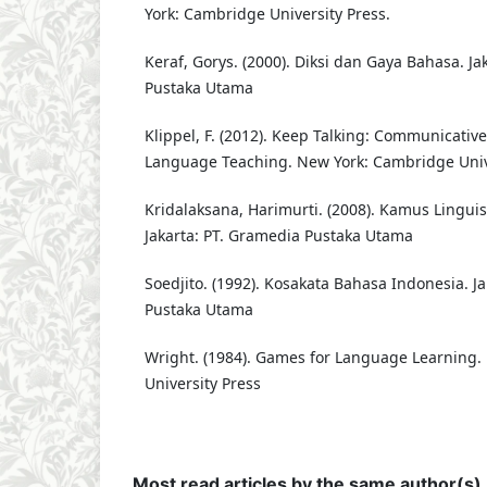
York: Cambridge University Press.
Keraf, Gorys. (2000). Diksi dan Gaya Bahasa. Ja
Pustaka Utama
Klippel, F. (2012). Keep Talking: Communicative 
Language Teaching. New York: Cambridge Univ
Kridalaksana, Harimurti. (2008). Kamus Linguist
Jakarta: PT. Gramedia Pustaka Utama
Soedjito. (1992). Kosakata Bahasa Indonesia. J
Pustaka Utama
Wright. (1984). Games for Language Learning
University Press
Most read articles by the same author(s)