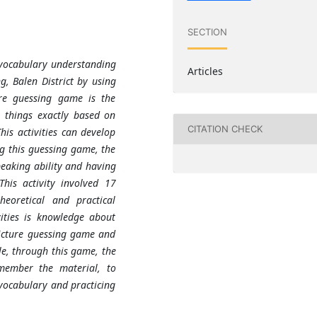
SECTION
 vocabulary understanding
Articles
, Balen District by using
re guessing game is the
r things exactly based on
CITATION CHECK
This activities can develop
ng this guessing game, the
peaking ability and having
his activity involved 17
heoretical and practical
ities is knowledge about
picture guessing game and
le, through this game, the
member the material, to
 vocabulary and practicing