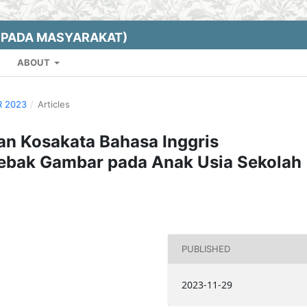
EPADA MASYARAKAT)
ABOUT
R 2023
/
Articles
an Kosakata Bahasa Inggris
bak Gambar pada Anak Usia Sekolah
PUBLISHED
2023-11-29