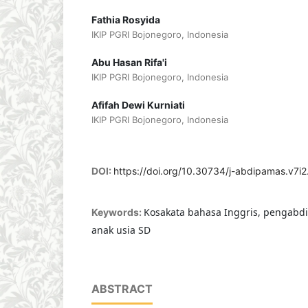
Fathia Rosyida
IKIP PGRI Bojonegoro, Indonesia
Abu Hasan Rifa'i
IKIP PGRI Bojonegoro, Indonesia
Afifah Dewi Kurniati
IKIP PGRI Bojonegoro, Indonesia
DOI:
https://doi.org/10.30734/j-abdipamas.v7i
Kosakata bahasa Inggris, pengabd
Keywords:
anak usia SD
ABSTRACT