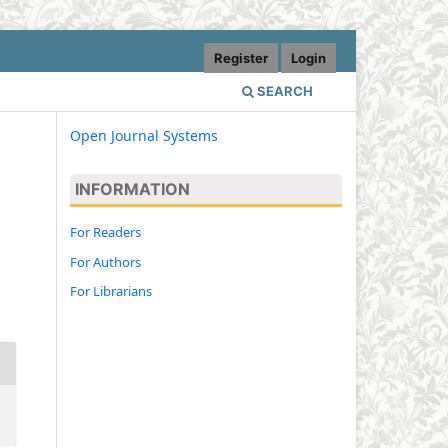
Register
Login
SEARCH
Open Journal Systems
INFORMATION
For Readers
For Authors
For Librarians