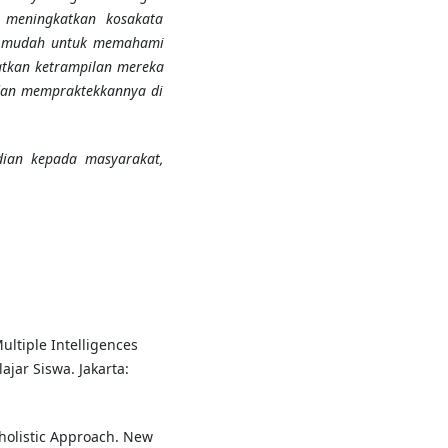
meningkatkan kosakata
ih mudah untuk memahami
atkan ketrampilan mereka
dan mempraktekkannya di
dian kepada masyarakat,
ultiple Intelligences
jar Siswa. Jakarta:
 holistic Approach. New