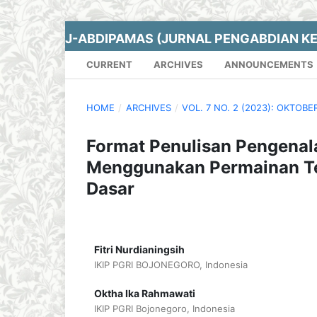
J-ABDIPAMAS (JURNAL PENGABDIAN K
CURRENT
ARCHIVES
ANNOUNCEMENTS
HOME
/
ARCHIVES
/
VOL. 7 NO. 2 (2023): OKTOBE
Format Penulisan Pengenal
Menggunakan Permainan Te
Dasar
Fitri Nurdianingsih
IKIP PGRI BOJONEGORO, Indonesia
Oktha Ika Rahmawati
IKIP PGRI Bojonegoro, Indonesia