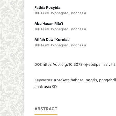
Fathia Rosyida
IKIP PGRI Bojonegoro, Indonesia
Abu Hasan Rifa'i
IKIP PGRI Bojonegoro, Indonesia
Afifah Dewi Kurniati
IKIP PGRI Bojonegoro, Indonesia
DOI:
https://doi.org/10.30734/j-abdipamas.v7i
Kosakata bahasa Inggris, pengabd
Keywords:
anak usia SD
ABSTRACT