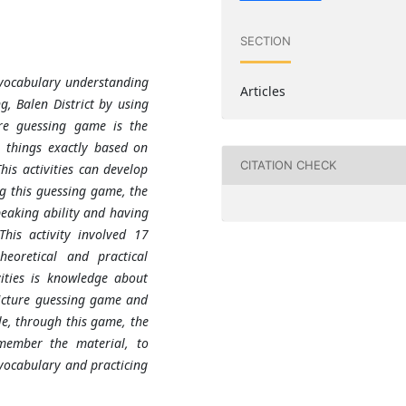
SECTION
 vocabulary understanding
Articles
, Balen District by using
re guessing game is the
r things exactly based on
CITATION CHECK
This activities can develop
ng this guessing game, the
peaking ability and having
his activity involved 17
heoretical and practical
ities is knowledge about
picture guessing game and
le, through this game, the
member the material, to
 vocabulary and practicing