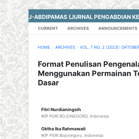
J-ABDIPAMAS (JURNAL PENGABDIAN K
CURRENT
ARCHIVES
ANNOUNCEMENTS
HOME
/
ARCHIVES
/
VOL. 7 NO. 2 (2023): OKTOBE
Format Penulisan Pengenal
Menggunakan Permainan Te
Dasar
Fitri Nurdianingsih
IKIP PGRI BOJONEGORO, Indonesia
Oktha Ika Rahmawati
IKIP PGRI Bojonegoro, Indonesia