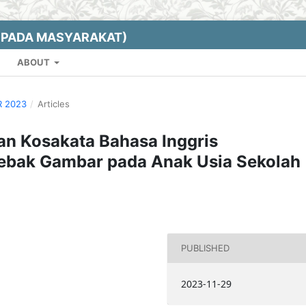
EPADA MASYARAKAT)
ABOUT
R 2023
/
Articles
an Kosakata Bahasa Inggris
bak Gambar pada Anak Usia Sekolah
PUBLISHED
2023-11-29