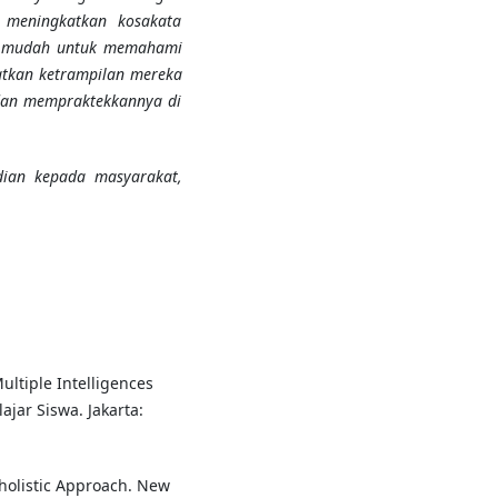
meningkatkan kosakata
ih mudah untuk memahami
atkan ketrampilan mereka
dan mempraktekkannya di
dian kepada masyarakat,
ultiple Intelligences
jar Siswa. Jakarta:
 holistic Approach. New