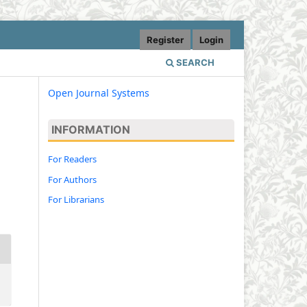
Register
Login
SEARCH
Open Journal Systems
INFORMATION
For Readers
For Authors
For Librarians