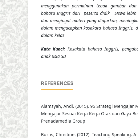
menggunakan permainan tebak gambar dan 
bahasa Inggris dari peserta didik. Siswa leb
dan mengingat materi yang diajarkan, meningk
dalam mengucapkan kosakata bahasa Inggris, 
dalam kelas
K
ata Kunci
:
Kosakata bahasa Inggris, pengab
anak usia SD
REFERENCES
Alamsyah, Andi. (2015). 95 Strategi Mengajar M
Mengajar Sesuai Kerja Kerja Otak dan Gaya Bela
Prenadamedia Group
Burns, Christine. (2012). Teaching Speaking: A