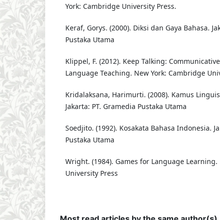
York: Cambridge University Press.
Keraf, Gorys. (2000). Diksi dan Gaya Bahasa. Ja
Pustaka Utama
Klippel, F. (2012). Keep Talking: Communicative 
Language Teaching. New York: Cambridge Univ
Kridalaksana, Harimurti. (2008). Kamus Linguist
Jakarta: PT. Gramedia Pustaka Utama
Soedjito. (1992). Kosakata Bahasa Indonesia. J
Pustaka Utama
Wright. (1984). Games for Language Learning
University Press
Most read articles by the same author(s)