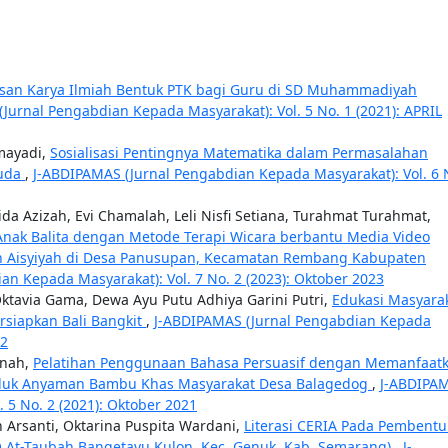
isan Karya Ilmiah Bentuk PTK bagi Guru di SD Muhammadiyah
Jurnal Pengabdian Kepada Masyarakat): Vol. 5 No. 1 (2021): APRIL
smayadi,
Sosialisasi Pentingnya Matematika dalam Permasalahan
Huda
,
J-ABDIPAMAS (Jurnal Pengabdian Kepada Masyarakat): Vol. 6 
ida Azizah, Evi Chamalah, Leli Nisfi Setiana, Turahmat Turahmat,
Anak Balita dengan Metode Terapi Wicara berbantu Media Video
an Aisyiyah di Desa Panusupan, Kecamatan Rembang Kabupaten
n Kepada Masyarakat): Vol. 7 No. 2 (2023): Oktober 2023
ktavia Gama, Dewa Ayu Putu Adhiya Garini Putri,
Edukasi Masyara
siapkan Bali Bangkit
,
J-ABDIPAMAS (Jurnal Pengabdian Kepada
22
anah,
Pelatihan Penggunaan Bahasa Persuasif dengan Memanfaat
duk Anyaman Bambu Khas Masyarakat Desa Balagedog
,
J-ABDIPA
 5 No. 2 (2021): Oktober 2021
an Arsanti, Oktarina Puspita Wardani,
Literasi CERIA Pada Pembent
PQ At-Taubah Bangetayu Kulon, Kec. Genuk, Kab. Semarang)
,
J-