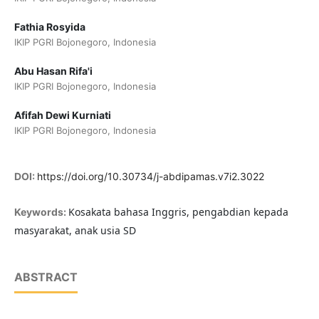
Fathia Rosyida
IKIP PGRI Bojonegoro, Indonesia
Abu Hasan Rifa'i
IKIP PGRI Bojonegoro, Indonesia
Afifah Dewi Kurniati
IKIP PGRI Bojonegoro, Indonesia
DOI:
https://doi.org/10.30734/j-abdipamas.v7i2.3022
Kosakata bahasa Inggris, pengabdian kepada
Keywords:
masyarakat, anak usia SD
ABSTRACT