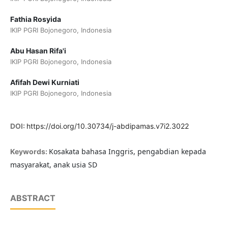
Fathia Rosyida
IKIP PGRI Bojonegoro, Indonesia
Abu Hasan Rifa'i
IKIP PGRI Bojonegoro, Indonesia
Afifah Dewi Kurniati
IKIP PGRI Bojonegoro, Indonesia
DOI:
https://doi.org/10.30734/j-abdipamas.v7i2.3022
Kosakata bahasa Inggris, pengabdian kepada
Keywords:
masyarakat, anak usia SD
ABSTRACT