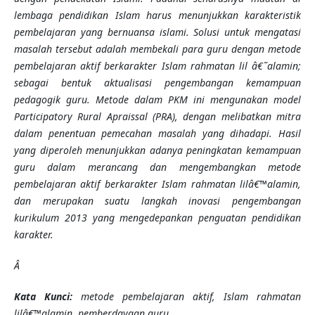
lembaga pendidikan Islam harus menunjukkan karakteristik
pembelajaran yang bernuansa islami. Solusi untuk mengatasi
masalah tersebut adalah membekali para guru dengan metode
pembelajaran aktif berkarakter Islam rahmatan lil â€˜alamin;
sebagai bentuk aktualisasi pengembangan kemampuan
pedagogik guru. Metode dalam PKM ini mengunakan model
Participatory Rural Apraissal (PRA), dengan melibatkan mitra
dalam penentuan pemecahan masalah yang dihadapi. Hasil
yang diperoleh menunjukkan adanya peningkatan kemampuan
guru dalam merancang dan mengembangkan metode
pembelajaran aktif berkarakter Islam rahmatan lilâ€™alamin,
dan merupakan suatu langkah inovasi pengembangan
kurikulum 2013 yang mengedepankan penguatan pendidikan
karakter.
Â
Kata Kunci:
metode pembelajaran aktif, Islam rahmatan
lilâ€™alamin, pemberdayaan guru