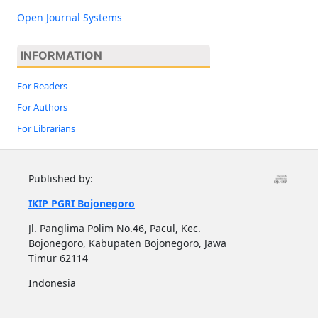
Open Journal Systems
INFORMATION
For Readers
For Authors
For Librarians
Published by:
IKIP PGRI Bojonegoro
Jl. Panglima Polim No.46, Pacul, Kec.
Bojonegoro, Kabupaten Bojonegoro, Jawa
Timur 62114
Indonesia