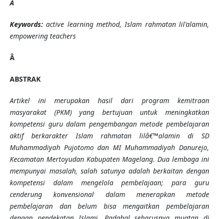
Â
Keywords:
active learning method, Islam rahmatan lil'alamin,
empowering teachers
Â
ABSTRAK
Artikel ini merupakan hasil dari program kemitraan
masyarakat (PKM) yang bertujuan untuk meningkatkan
kompetensi guru dalam pengembangan metode pembelajaran
aktif berkarakter Islam rahmatan lilâ€™alamin di SD
Muhammadiyah Pujotomo dan MI Muhammadiyah Danurejo,
Kecamatan Mertoyudan Kabupaten Magelang. Dua lembaga ini
mempunyai masalah, salah satunya adalah berkaitan dengan
kompetensi dalam mengelola pembelajaan; para guru
cenderung konvensional dalam menerapkan metode
pembelajaran dan belum bisa mengaitkan pembelajaran
dengan pendekatan Islami. Padahal seharusnya muatan di