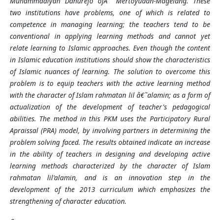
Muhammadiyah Danurejo
ofÂ
Mertoyudan
-
Magelang. These
two institutions have problems, one of which is related to
competence in managing learning; the teachers tend to be
conventional in applying learning methods and cannot yet
relate learning to Islamic approaches. Even though the content
in Islamic education institutions should show the characteristics
of Islamic nuances of learning. The solution to overcome this
problem is to equip teachers with the active learning method
with the character of Islam rahmatan lil â€˜alamin; as a form of
actualization of the development of teacher's pedagogical
abilities. The method in this PKM uses the Participatory Rural
Apraissal (PRA) model, by involving partners in determining the
problem solving faced. The results obtained indicate an increase
in the ability of teachers in designing and developing active
learning methods characterized by the character of Islam
rahmatan lil'alamin, and is an innovation step in the
development of the 2013 curriculum which emphasizes the
strengthening of character education.