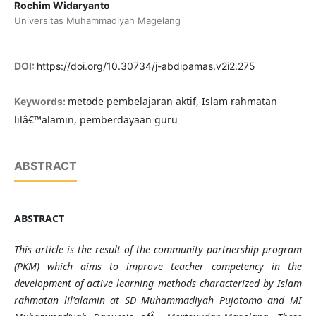
Rochim Widaryanto
Universitas Muhammadiyah Magelang
DOI:
https://doi.org/10.30734/j-abdipamas.v2i2.275
metode pembelajaran aktif, Islam rahmatan
Keywords:
lilâ€™alamin, pemberdayaan guru
ABSTRACT
ABSTRACT
This article is the result of the community partnership program
(PKM) which aims to improve teacher competency in the
development of active learning methods characterized by Islam
rahmatan lil'alamin at
SD Muhammadiyah
Pujotomo and MI