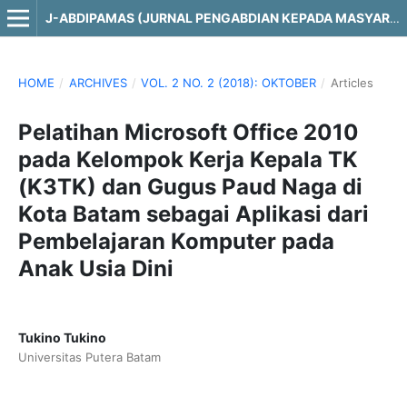
J-ABDIPAMAS (JURNAL PENGABDIAN KEPADA MASYARAKAT)
HOME
/
ARCHIVES
/
VOL. 2 NO. 2 (2018): OKTOBER
/
Articles
Pelatihan Microsoft Office 2010
pada Kelompok Kerja Kepala TK
(K3TK) dan Gugus Paud Naga di
Kota Batam sebagai Aplikasi dari
Pembelajaran Komputer pada
Anak Usia Dini
Tukino Tukino
Universitas Putera Batam