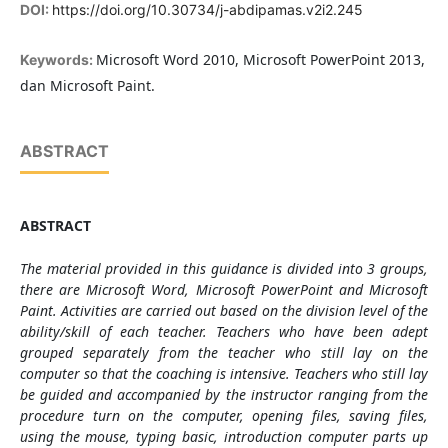
DOI:
https://doi.org/10.30734/j-abdipamas.v2i2.245
Microsoft Word 2010, Microsoft PowerPoint 2013,
Keywords:
dan Microsoft Paint.
ABSTRACT
ABSTRACT
The material provided in this guidance is divided into 3 groups,
there are
Microsoft Word, Microsoft PowerPoint and Microsoft
Paint
. Activities are carried out based on the division level of the
ability/skill of each teacher. Teachers who have been adept
grouped separately from the
teacher
who still lay on the
computer so that the coaching is intensive. Teachers who still lay
be guided and accompanied by the instructor ranging from the
procedure turn on the computer, opening files, saving files,
using the mouse, typing basic, introduction computer parts up