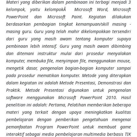
Materi yang diberikan dalam pembinaan ini terbagi menjadi 3
kelompok, yaitu kelompokÂ Microsoft Word, Microsoft
PowerPoint
dan
Microsoft
Paint
. Kegiatan dilakukan
berdasarkan pembagian tingkat kemampuan/skill masing -
masing guru. Guru yang telah mahir dikelompokkan tersendiri
dari guru yang masih awam tentang komputer supaya
pembinaan lebih intensif. Guru yang masih awam dibimbing
dan ditemani instruktur mulai dari prosedur menyalakan
komputer, membuka file, menyimpan file, menggunakan mouse,
mengetik dasar, pengenalan bagian-bagian komputer sampai
pada prosedur mematikan komputer
. Metode yang diterapkan
dalam kegiatan ini adalah Metode Presentasi, Demonstrasi dan
Praktik. Metode Presentasi digunakan untuk pengenalan
software menggunakan Microsoft PowerPoint 2010.
Hasil
penelitian ini adalah: Pertama, Pelatihan memberikan beberapa
materi yang terkait dengan upaya meningkatkan kualitas
pembelajaran dengan pemberikan pengetahuan mengenai
pemanfaatan Program PowerPoint untuk membuat game
interaktif sebagai media pembelajaran multimedia berbasis TIK