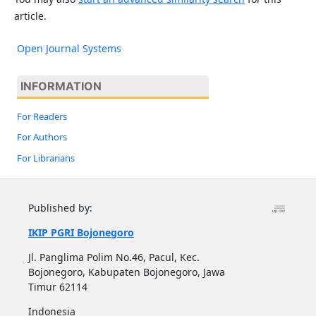
article.
Open Journal Systems
INFORMATION
For Readers
For Authors
For Librarians
Published by:
IKIP PGRI Bojonegoro
Jl. Panglima Polim No.46, Pacul, Kec.
Bojonegoro, Kabupaten Bojonegoro, Jawa
Timur 62114
Indonesia