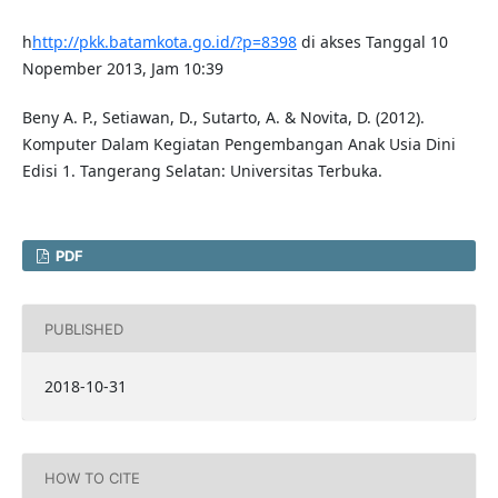
h
http://pkk.batamkota.go.id/?p=8398
di akses Tanggal 10
Nopember 2013, Jam 10:39
Beny A. P., Setiawan, D., Sutarto, A. & Novita, D. (2012).
Komputer Dalam Kegiatan Pengembangan Anak Usia Dini
Edisi 1. Tangerang Selatan: Universitas Terbuka.
PDF
PUBLISHED
2018-10-31
HOW TO CITE