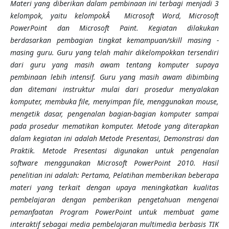
Materi yang diberikan dalam pembinaan ini terbagi menjadi 3
kelompok, yaitu kelompokÂ Microsoft Word, Microsoft
PowerPoint
dan
Microsoft
Paint
. Kegiatan dilakukan
berdasarkan pembagian tingkat kemampuan/skill masing -
masing guru. Guru yang telah mahir dikelompokkan tersendiri
dari guru yang masih awam tentang komputer supaya
pembinaan lebih intensif. Guru yang masih awam dibimbing
dan ditemani instruktur mulai dari prosedur menyalakan
komputer, membuka file, menyimpan file, menggunakan mouse,
mengetik dasar, pengenalan bagian-bagian komputer sampai
pada prosedur mematikan komputer
. Metode yang diterapkan
dalam kegiatan ini adalah Metode Presentasi, Demonstrasi dan
Praktik. Metode Presentasi digunakan untuk pengenalan
software menggunakan Microsoft PowerPoint 2010.
Hasil
penelitian ini adalah: Pertama, Pelatihan memberikan beberapa
materi yang terkait dengan upaya meningkatkan kualitas
pembelajaran dengan pemberikan pengetahuan mengenai
pemanfaatan Program PowerPoint untuk membuat game
interaktif sebagai media pembelajaran multimedia berbasis TIK