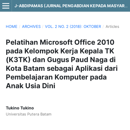
J-ABDIPAMAS (JURNAL PENGABDIAN KEPADA MASYARAKAT)
HOME
/
ARCHIVES
/
VOL. 2 NO. 2 (2018): OKTOBER
/
Articles
Pelatihan Microsoft Office 2010
pada Kelompok Kerja Kepala TK
(K3TK) dan Gugus Paud Naga di
Kota Batam sebagai Aplikasi dari
Pembelajaran Komputer pada
Anak Usia Dini
Tukino Tukino
Universitas Putera Batam