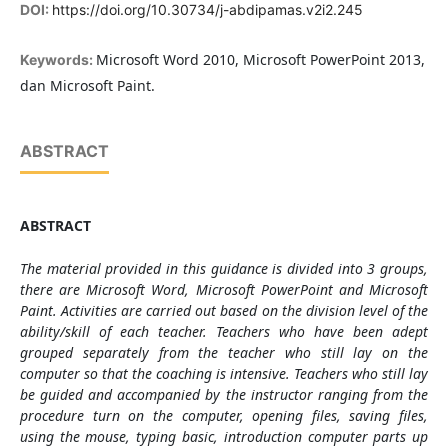
DOI:
https://doi.org/10.30734/j-abdipamas.v2i2.245
Microsoft Word 2010, Microsoft PowerPoint 2013,
Keywords:
dan Microsoft Paint.
ABSTRACT
ABSTRACT
The material provided in this guidance is divided into 3 groups,
there are
Microsoft Word, Microsoft PowerPoint and Microsoft
Paint
. Activities are carried out based on the division level of the
ability/skill of each teacher. Teachers who have been adept
grouped separately from the
teacher
who still lay on the
computer so that the coaching is intensive. Teachers who still lay
be guided and accompanied by the instructor ranging from the
procedure turn on the computer, opening files, saving files,
using the mouse, typing basic, introduction computer parts up