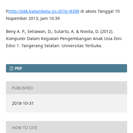
h
http://pkk.batamkota.go.id/?p=8398
di akses Tanggal 10
Nopember 2013, Jam 10:39
Beny A. P., Setiawan, D., Sutarto, A. & Novita, D. (2012).
Komputer Dalam Kegiatan Pengembangan Anak Usia Dini
Edisi 1. Tangerang Selatan: Universitas Terbuka.
PDF
PUBLISHED
2018-10-31
HOW TO CITE