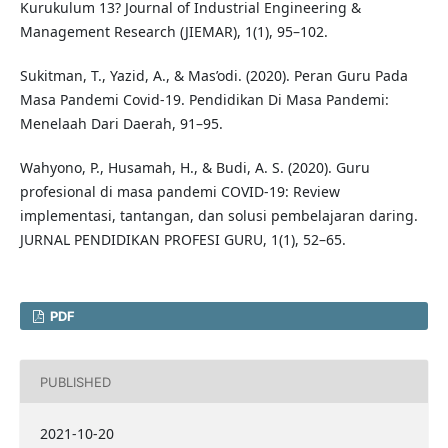
Kurukulum 13? Journal of Industrial Engineering &
Management Research (JIEMAR), 1(1), 95–102.
Sukitman, T., Yazid, A., & Mas’odi. (2020). Peran Guru Pada
Masa Pandemi Covid-19. Pendidikan Di Masa Pandemi:
Menelaah Dari Daerah, 91–95.
Wahyono, P., Husamah, H., & Budi, A. S. (2020). Guru
profesional di masa pandemi COVID-19: Review
implementasi, tantangan, dan solusi pembelajaran daring.
JURNAL PENDIDIKAN PROFESI GURU, 1(1), 52–65.
PDF
PUBLISHED
2021-10-20