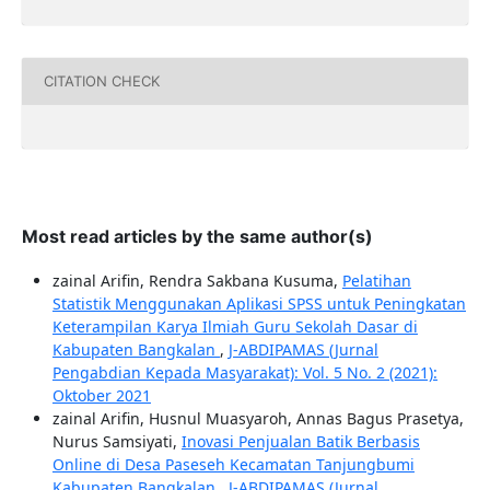
CITATION CHECK
Most read articles by the same author(s)
zainal Arifin, Rendra Sakbana Kusuma,
Pelatihan
Statistik Menggunakan Aplikasi SPSS untuk Peningkatan
Keterampilan Karya Ilmiah Guru Sekolah Dasar di
Kabupaten Bangkalan
,
J-ABDIPAMAS (Jurnal
Pengabdian Kepada Masyarakat): Vol. 5 No. 2 (2021):
Oktober 2021
zainal Arifin, Husnul Muasyaroh, Annas Bagus Prasetya,
Nurus Samsiyati,
Inovasi Penjualan Batik Berbasis
Online di Desa Paseseh Kecamatan Tanjungbumi
Kabupaten Bangkalan
,
J-ABDIPAMAS (Jurnal