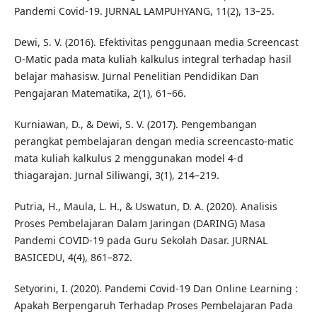
Pandemi Covid-19. JURNAL LAMPUHYANG, 11(2), 13–25.
Dewi, S. V. (2016). Efektivitas penggunaan media Screencast
O-Matic pada mata kuliah kalkulus integral terhadap hasil
belajar mahasisw. Jurnal Penelitian Pendidikan Dan
Pengajaran Matematika, 2(1), 61–66.
Kurniawan, D., & Dewi, S. V. (2017). Pengembangan
perangkat pembelajaran dengan media screencasto-matic
mata kuliah kalkulus 2 menggunakan model 4-d
thiagarajan. Jurnal Siliwangi, 3(1), 214–219.
Putria, H., Maula, L. H., & Uswatun, D. A. (2020). Analisis
Proses Pembelajaran Dalam Jaringan (DARING) Masa
Pandemi COVID-19 pada Guru Sekolah Dasar. JURNAL
BASICEDU, 4(4), 861–872.
Setyorini, I. (2020). Pandemi Covid-19 Dan Online Learning :
Apakah Berpengaruh Terhadap Proses Pembelajaran Pada