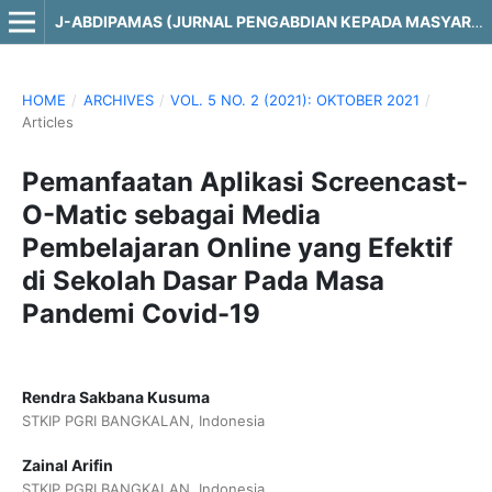
J-ABDIPAMAS (JURNAL PENGABDIAN KEPADA MASYARAKAT)
HOME
/
ARCHIVES
/
VOL. 5 NO. 2 (2021): OKTOBER 2021
/
Articles
Pemanfaatan Aplikasi Screencast-
O-Matic sebagai Media
Pembelajaran Online yang Efektif
di Sekolah Dasar Pada Masa
Pandemi Covid-19
Rendra Sakbana Kusuma
STKIP PGRI BANGKALAN, Indonesia
Zainal Arifin
STKIP PGRI BANGKALAN, Indonesia