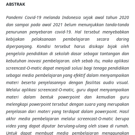
ABSTRAK
Pandemi Covid-19 melanda Indonesia sejak awal tahun 2020
dan sampai pada awal 2021 belum menunjukkan tanda-tanda
penurunan penyebaran covid-19. Hal tersebut menyebabkan
kebijakan pelaksanaan pembelajaran secara daring
diperpanjang. Kondisi tersebut harus disikapi bijak oleh
pengelola pendidikan di sekolah dasar sebagai tantangan dan
kebutuhan inovasi pembelajaran. oleh sebab itu, maka aplikasi
screencast-O-matic dapat menjadi solusi bagi tenaga pendidikan
sebagai media pembelajaran yang efektif dalam menyampaikan
materi beserta penjelasannya dengan fasilitas audio visual.
Melalui aplikasi screencast-O-matic, guru dapat menyampaikan
materi dalam bentuk powerpoint dan kemudian guru
melengkapi powerpoint tersebut dengan suara yang merupakan
penjelasan dari materi yang terdapat dalam powerpoint. Hasil
akhir media pembelajaran melalui screencast-O-matic berupa
video yang dapat diputar berulang-ulang oleh siswa di rumah.
Untuk dapat membuat media pembelajaran menggunakan